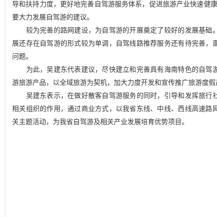
导和扶持力度，更好地完善自驾游服务体系，促进旅游产业快速健康
要大力发展自驾游的建议。
较为完善的路网建设，为自驾游的开展奠定了较好的发展基础。
展还存在自驾游的形式较为单调，自驾线路推荐服务还有待完善，
问题。
为此，吴建东代表建议，尽快建立和完善具有海南特色的自驾游
游旅游产品，以全域旅游为契机，加大力度开发和宣传推广旅游度假
吴建东表示，在做好散客自驾游服务的同时，引导和发挥旅行社
相关组织的作用，通过商业方式，以我省东线、中线、西线高速路
关主题活动，为我省自驾游及相关产业发展培育优势项目。