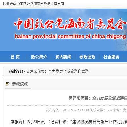
欢迎光临中国致公党海南省委员会官方网
首 页
致公简介
党内要闻
参政议政
社会服务
参政议政
- 吴建东代表：全力发展全域旅游自驾游
参政议政
吴建东代表：全力发展全域旅游
发布时间：2017/2/22 20:33:18 阅读次数：
636 来源：
本报海口2月20日讯 （记者杜颖）“建议将发展自驾游产业作为