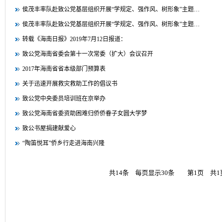
侯茂丰率队赴致公党基层组织开展“学规定、强作风、树形象”主题…
侯茂丰率队赴致公党基层组织开展“学规定、强作风、树形象”主题…
转载《海南日报》2019年7月12日报道：
致公党海南省委会第十一次常委（扩大）会议召开
2017年海南省省本级部门预算表
关于迅速开展救灾救助工作的倡议书
致公党中央委员培训班在京举办
致公党海南省委资助困难归侨侨眷子女圆大学梦
致公书屋捐建献爱心
“陶笛悦耳”侨乡行走进海南兴隆
共14条 每页显示30条 第1页 共1