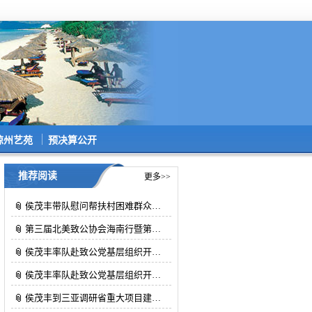
琼州艺苑
预决算公开
推荐阅读
更多>>
侯茂丰带队慰问帮扶村困难群众…
第三届北美致公协会海南行暨第…
侯茂丰率队赴致公党基层组织开…
侯茂丰率队赴致公党基层组织开…
侯茂丰到三亚调研省重大项目建…