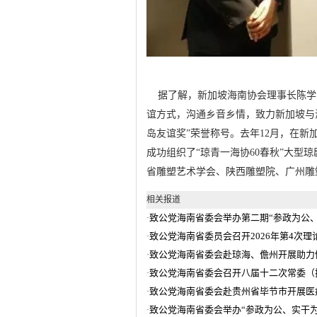
据了解，新加坡海南协会理事长陈学
谊方式，沟通乡音乡情，致力新加坡与海
岛友谊奖”荣誉称号。去年12月，在
成功组织了“琼青一海协60春秋”大
省雕塑艺术学会、陕西雕塑院、广州雕塑
相关报道
致公党海南省委会举办第二期“参政为公
·
致公党海南省委员会召开2026年第4次
·
致公党海南省委会赴琼海、儋州开展助力
·
致公党海南省委会召开八届十二次常委（
·
致公党海南省委会赴贵州省毕节市开展医
·
致公党海南省委会举办“参政为公、实干
·