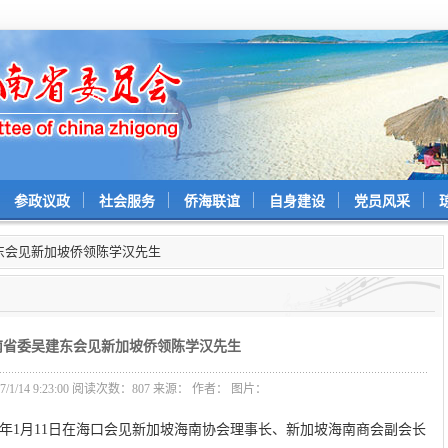
参政议政
社会服务
侨海联谊
自身建设
党员风采
建东会见新加坡侨领陈学汉先生
南省委吴建东会见新加坡侨领陈学汉先生
1/14 9:23:00 阅读次数：
807 来源： 作者： 图片：
年1月11日在海口会见新加坡海南协会理事长、新加坡海南商会副会长