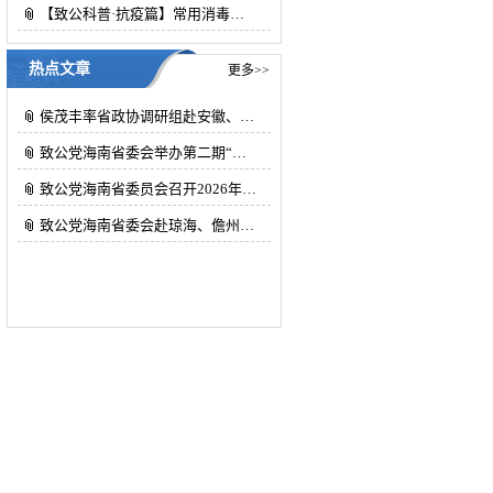
【致公科普·抗疫篇】常用消毒…
热点文章
更多>>
侯茂丰率省政协调研组赴安徽、…
致公党海南省委会举办第二期“…
致公党海南省委员会召开2026年…
致公党海南省委会赴琼海、儋州…