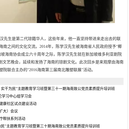
汉先生是第二代琼籍华人，这些年来，他一直坚持带进来走出去的联
南之间的文化交流。2014年，陈学汉先生被海南省人民政府授予“椰
新加坡海南协会成立六十周年之际，陈学汉先生就在新加坡维多利亚剧院
型琼剧文艺晚会，延续和发扬了海南的琼剧文化。此次回乡是来观摩由海南
院联合主办的“2016海南第三届南北雕塑联展”活动。
、实干为民”主题教育学习班暨第三十一期海南致公党员素质提升培训班
理论学习中心组学习会
健康社区试点建设活动
扩大）会议
疗帮扶系列活动
为民”主题教育学习班暨第三十期海南致公党员素质提升培训班