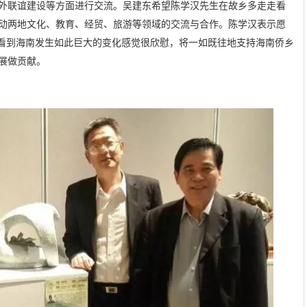
外联谊建设等方面进行交流。吴建东希望陈学汉先生在故乡多走走看
动两地文化、教育、经贸、旅游等领域的交流与合作。陈学汉表示愿
，看到海南发生如此巨大的变化感觉很欣慰，将一如既往地支持海南侨乡
展做贡献。