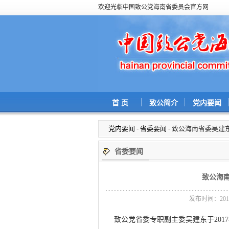
欢迎光临中国致公党海南省委员会官方网
首 页
致公简介
党内要闻
党内要闻
-
省委要闻
- 致公海南省委吴
省委要闻
致公海
发布时间：2017/
致公党省委专职副主委吴建东于2017