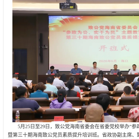
5月25日至29日，致公党海南省委会在省委党校举办“参
暨第三十期海南致公党员素质提升培训班。省政协副主席、