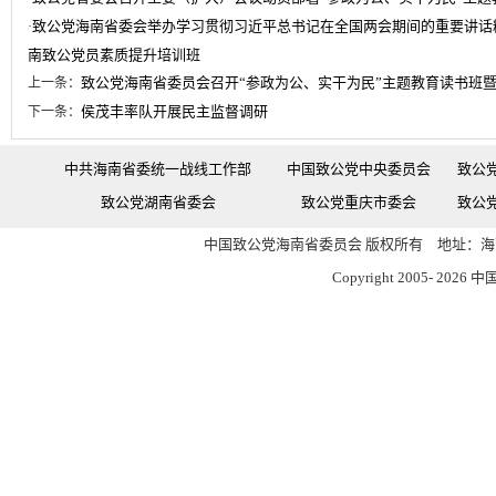
致公党海南省委会举办学习贯彻习近平总书记在全国两会期间的重要讲话
·
南致公党员素质提升培训班
致公党海南省委员会召开“参政为公、实干为民”主题教育读书班暨2
上一条：
侯茂丰率队开展民主监督调研
下一条：
中共海南省委统一战线工作部
中国致公党中央委员会
致公
致公党湖南省委会
致公党重庆市委会
致公
中国致公党海南省委员会 版权所有 地址：海南
Copyright 2005-
2026 中