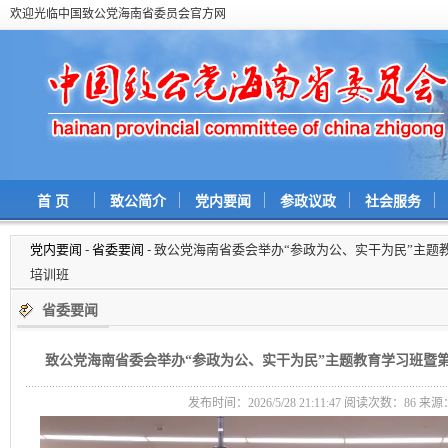
欢迎光临中国致公党海南省委员会官方网
首 页
致公简介
党内要闻
参政议政
社会服务
党内要闻
-
省委要闻
- 致公党海南省委会举办“参政为公、实干为民”主
培训班
省委要闻
致公党海南省委会举办“参政为公、实干为民”主题教育学习班暨
发布时间：2026/5/28 21:11:47 阅读次数：
86 来