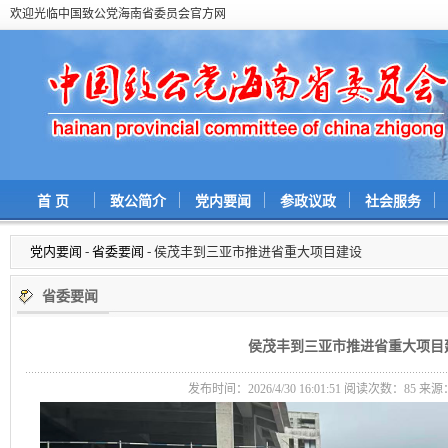
欢迎光临中国致公党海南省委员会官方网
首 页
致公简介
党内要闻
参政议政
社会服务
党内要闻
-
省委要闻
- 侯茂丰到三亚市推进省重大项目建设
省委要闻
侯茂丰到三亚市推进省重大项目
发布时间：2026/4/30 16:01:51 阅读次数：
85 来