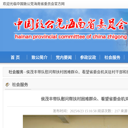
欢迎光临中国致公党海南省委员会官方网
首 页
致公简介
党内要闻
参政议政
社会服务
社会服务
- 侯茂丰带队慰问帮扶村困难群众、看望省委会机关驻村干部和
社会服务
侯茂丰带队慰问帮扶村困难群众、看望省委会机
发布时间：2025/6/23 15:16:58 阅读次数：
217 来