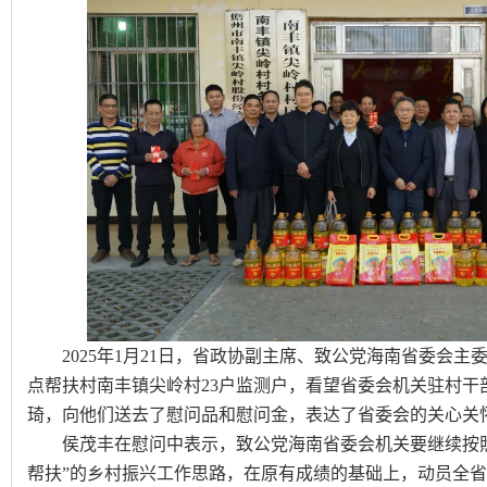
2025年1月21日，省政协副主席、致公党海南省委会
点帮扶村南丰镇尖岭村23户监测户，看望省委会机关驻村干
琦，向他们送去了慰问品和慰问金，表达了省委会的关心关
侯茂丰在慰问中表示，致公党海南省委会机关要继续按照
帮扶”的乡村振兴工作思路，在原有成绩的基础上，动员全