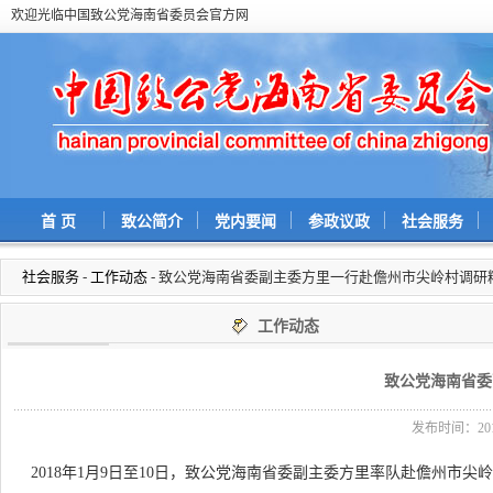
欢迎光临中国致公党海南省委员会官方网
首 页
致公简介
党内要闻
参政议政
社会服务
社会服务
-
工作动态
- 致公党海南省委副主委方里一行赴儋州市尖岭村调研
工作动态
致公党海南省委
发布时间：2018
2018年1月9日至10日，致公党海南省委副主委方里率队赴儋州市