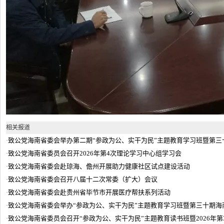
相关报道
致公党海南省委会举办第二期“参政为公、实干为民”主题教育学习班暨第
·
致公党海南省委员会召开2026年第4次理论学习中心组学习会
·
致公党海南省委会赴琼海、儋州开展助力健康社区试点建设活动
·
致公党海南省委会召开八届十二次常委（扩大）会议
·
致公党海南省委会赴贵州省毕节市开展医疗帮扶系列活动
·
致公党海南省委会举办“参政为公、实干为民”主题教育学习班暨第三十期海
·
致公党海南省委员会召开“参政为公、实干为民”主题教育读书班暨2026年
·