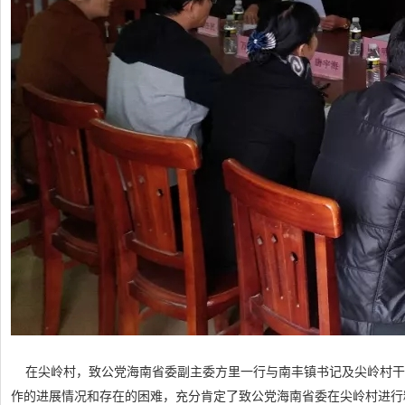
在尖岭村，致公党海南省委副主委方里一行与南丰镇书记及尖岭村干
作的进展情况和存在的困难，充分肯定了致公党海南省委在尖岭村进行