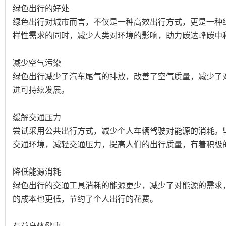
绿色出行的好处
绿色出行对城市而言，不仅是一种高效出行方式，更是一种
样性需求的同时，减少人类对环境的影响，助力碳达峰碳中
减少空气污染
绿色出行减少了汽车尾气的排放，改善了空气质量，减少了
进可持续发展。
缓解交通压力
尝试采用公共出行方式，减少个人车辆驾驶对能源的消耗。
交通环境，减轻交通压力，提高人们的出行质量，有着积极
降低能源消耗
绿色出行的交通工具消耗的能源更少，减少了对能源的需求
的成本也更低，节约了个人出行的花费。