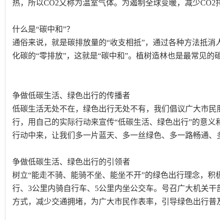
热，所以CO2又称为温室气体。为遏制全球变暖，减少CO2
什么是“碳中和”？
通俗来说，就是碳排放量的“收支相抵”，通过各种方法抵消
化碳的“零排放”，这就是“碳中和”。植树造林也是最常见的
争做低碳生活、绿色出行的传播者
低碳生活无处不在，绿色出行无处不有，我们倡议广大市民
行，用自己的实际行动来宣传“低碳生活、绿色出行”的意义
行动中来，让我们多一片蓝天、多一丝绿色、多一路畅通、
争做低碳生活、绿色出行的引领者
树立“能走不骑、能骑不坐、能坐不开”的绿色出行理念，积极倡
行、3公里内骑自行车、5公里内坐公交车。号召广大机关干
方式，减少交通拥堵，为广大市民作表率，引导绿色出行普