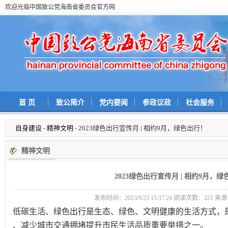
欢迎光临中国致公党海南省委员会官方网
首 页
致公简介
党内要闻
参政议政
社会服务
自身建设
-
精神文明
- 2023绿色出行宣传月 | 相约9月，绿色出行！
精神文明
2023绿色出行宣传月 | 相约9月，
发布时间：2023/9/23 15:37:24 阅读次数：
221 来
低碳生活、绿色出行是生态、绿色、文明健康的生活方式，
、减少城市交通拥堵提升市民生活品质重要举措之一。