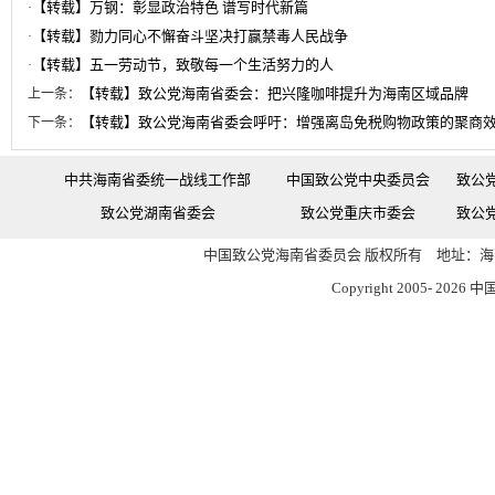
【转载】万钢：彰显政治特色 谱写时代新篇
·
【转载】勠力同心不懈奋斗坚决打赢禁毒人民战争
·
【转载】五一劳动节，致敬每一个生活努力的人
·
【转载】致公党海南省委会：把兴隆咖啡提升为海南区域品牌
上一条：
【转载】致公党海南省委会呼吁：增强离岛免税购物政策的聚商
下一条：
中共海南省委统一战线工作部
中国致公党中央委员会
致公
致公党湖南省委会
致公党重庆市委会
致公
中国致公党海南省委员会 版权所有 地址：海南
Copyright 2005-
2026 中