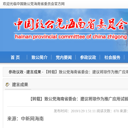
欢迎光临中国致公党海南省委员会官方网
首 页
致公简介
党内要闻
参政议政
社会服务
参政议政
-
建言成果
- 【转载】致公党海南省委会：建议将琼作为推广应
建言成果
【转载】致公党海南省委会：建议将琼作为推广应用试验
发布时间：2019/1/29 1:51:11 阅读次数：
870 来
来源：中新网海南