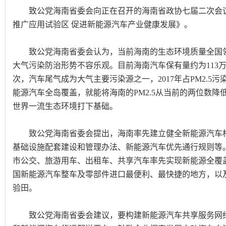
致公党海南省委会向正在召开的海南省政协七届二次会议
推广应用试验区 促进新能源汽车产业健康发展》。
致公党海南省委会认为，当前海南的生态环境质量全国领
大气污染防治形势不容乐观。目前海南汽车保有量约为113万
次，汽车尾气成为大气主要污染源之一，2017年占PM2.5污
能源汽车全岛覆盖，就能将海南的PM2.5从当前的两位数
世界一流生态环境打下基础。
致公党海南省委会提出，海南率先建立健全新能源汽车相
基础设施配套建设和管理办法、新能源汽车优先通行规则等
市公交、旅游用车、出租车、共享汽车率先实现新能源全覆
国新能源汽车整车及零部件进口最便利、最快捷的地方，以
验田。
致公党海南省委会建议，要构建新能源汽车共享服务网络