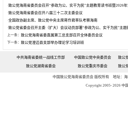
致公党海南省委员会召开“参政为公、实干为民”主题教育读书班暨2026
·
致公党海南省委会召开八届三十二次主委会议
·
全国政协副主席、致公党中央主席蒋作君率队考察海南
·
致公党省委会召开主委（扩大）会议动员部署“参政为公、实干为民”主题
·
致公党海南省委直属第三总支部召开全体委员会议
上一条：
致公党澄迈县支部举办理论学习培训班
下一条：
中共海南省委统一战线工作部
中国致公党中央委员会
致公
致公党湖南省委会
致公党重庆市委会
致公
中国致公党海南省委员会 版权所有 地址：海南
Copyright 2005-
2026 中