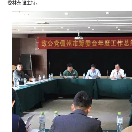
委林永强主持。