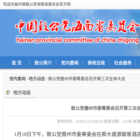
欢迎光临中国致公党海南省委员会官方网
首 页
致公简介
党内要闻
参政议政
社会服务
党内要闻
-
地方动态
- 致公党儋州市委筹委会召开第三次全体大会
地方动态
致公党儋州市委筹委会召开第三次
发布时间：2019/1/23 9:09:50 阅读次数：
13290 
1月18日下午，致公党儋州市委筹委会在那大盛源御景酒