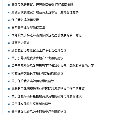
周敬民代表建议：开展侨情普查 打好海南侨牌
周敬民代表建议：规范海上游市场，避免恶性竞争
保护我省滨海莽原带
高尔夫产业发展尚待立法
国务院关于推进海南国际旅游岛建设发展的若干意见
海南旅游宣言
致公党省委参政议政工作专委会召开会议
关于引导调控我省房地产业发展的建议
关于国际旅游岛发展形势下我省减少大气二氧化碳含量的对策
抢救保护文昌良丰角虾地方品牌的建议
关于保护我省滨海莽原带的建议
充分利用休闲观光农业在国际旅游岛建设中作用的建议
关于加强海南特色植物资源沉香的研究与开发的建议
关于建立信息共享机制的建议
关于建设以养老为主的新型疗养院的建议