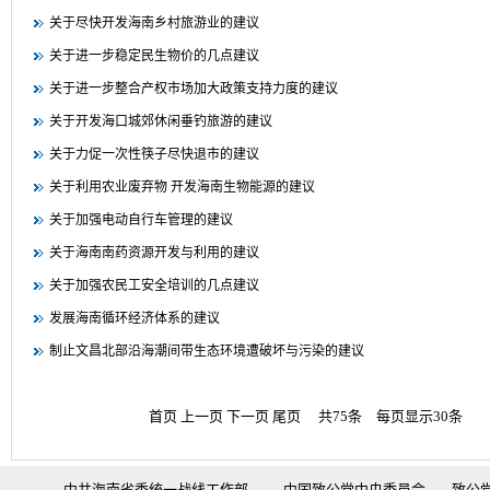
关于尽快开发海南乡村旅游业的建议
关于进一步稳定民生物价的几点建议
关于进一步整合产权市场加大政策支持力度的建议
关于开发海口城郊休闲垂钓旅游的建议
关于力促一次性筷子尽快退市的建议
关于利用农业废弃物 开发海南生物能源的建议
关于加强电动自行车管理的建议
关于海南南药资源开发与利用的建议
关于加强农民工安全培训的几点建议
发展海南循环经济体系的建议
制止文昌北部沿海潮间带生态环境遭破坏与污染的建议
首页
上一页
下一页
尾页
共75条 每页显示30条 
中共海南省委统一战线工作部
中国致公党中央委员会
致公